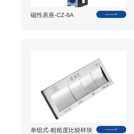
磁性表座-CZ-6A
单组式-粗糙度比较样块