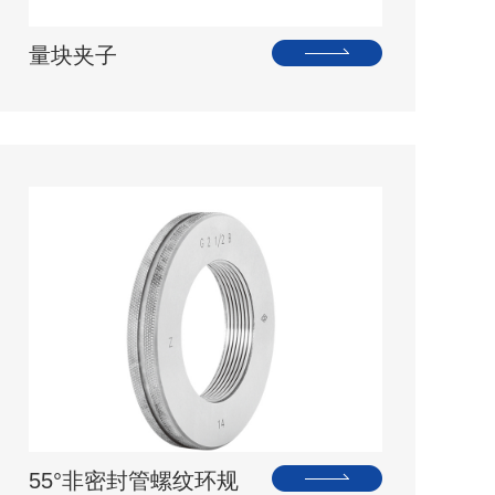
量块夹子
55°非密封管螺纹环规