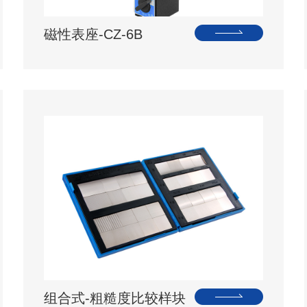
磁性表座-CZ-6B
组合式-粗糙度比较样块