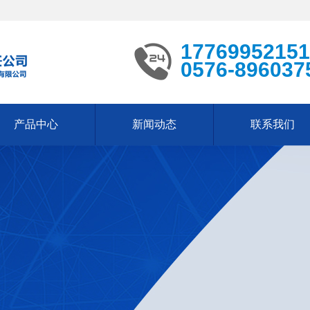
17769952151
0576-896037
产品中心
新闻动态
联系我们