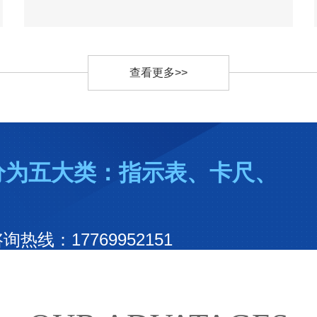
查看更多>>
分为五大类：指示表、卡尺、
线：17769952151