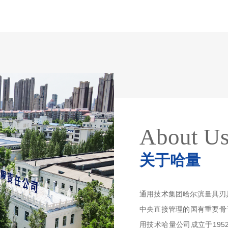
About U
关于哈量
通用技术集团哈尔滨量具刃
中央直接管理的国有重要骨
用技术哈量公司成立于195