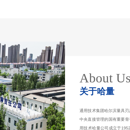
About U
关于哈量
通用技术集团哈尔滨量具刃
中央直接管理的国有重要骨
用技术哈量公司成立于195