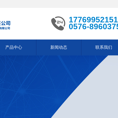
17769952151
0576-896037
产品中心
新闻动态
联系我们