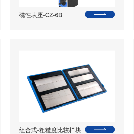
磁性表座-CZ-6B
组合式-粗糙度比较样块