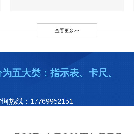
查看更多>>
分为五大类：指示表、卡尺、
线：17769952151