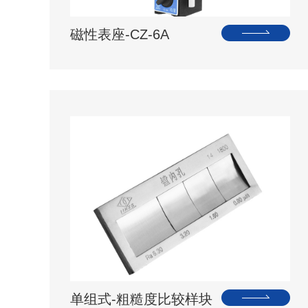
磁性表座-CZ-6A
单组式-粗糙度比较样块