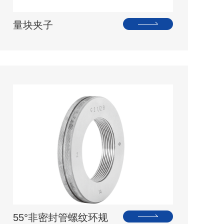
量块夹子
55°非密封管螺纹环规