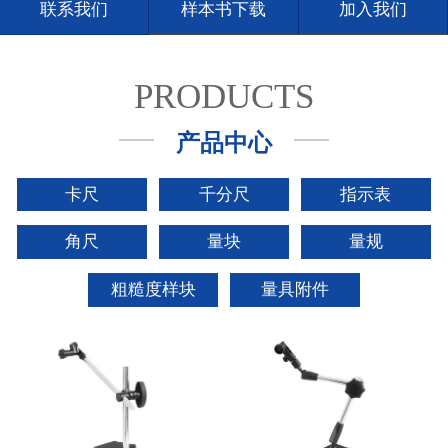
联系我们
样本书下载
加入我们
PRODUCTS
产品中心
卡尺
千分尺
指示表
角尺
量块
量规
粗糙度样块
量具附件