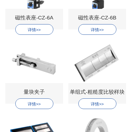
磁性表座-CZ-6A
磁性表座-CZ-6B
详情>>
详情>>
量块夹子
单组式-粗糙度比较样块
详情>>
详情>>