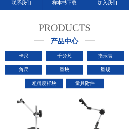
联系我们
样本书下载
加入我们
PRODUCTS
产品中心
卡尺
千分尺
指示表
角尺
量块
量规
粗糙度样块
量具附件