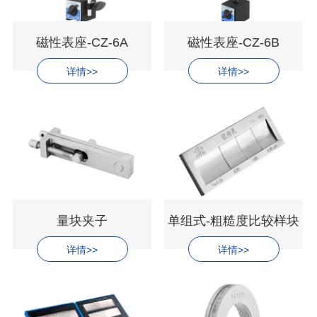
磁性表座-CZ-6A
磁性表座-CZ-6B
详情>>
详情>>
量块夹子
单组式-粗糙度比较样块
详情>>
详情>>