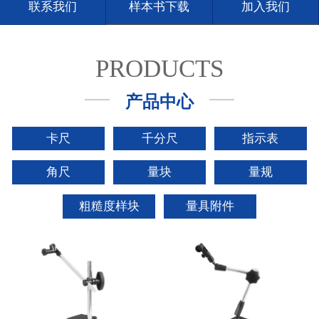
联系我们
样本书下载
加入我们
PRODUCTS
产品中心
卡尺
千分尺
指示表
角尺
量块
量规
粗糙度样块
量具附件