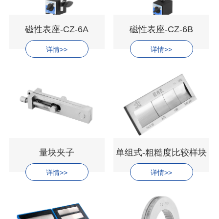
磁性表座-CZ-6A
磁性表座-CZ-6B
详情>>
详情>>
量块夹子
单组式-粗糙度比较样块
详情>>
详情>>