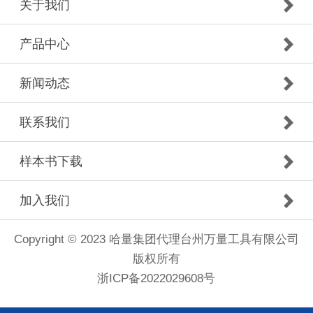
关于我们
产品中心
新闻动态
联系我们
样本书下载
加入我们
Copyright © 2023 哈量集团代理台州万量工具有限公司
版权所有
浙ICP备2022029608号