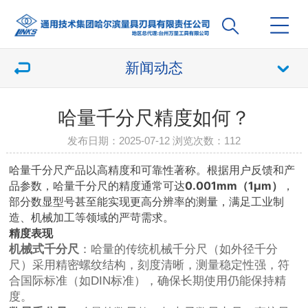
新闻动态
哈量千分尺精度如何？
发布日期：2025-07-12 浏览次数：
112
哈量千分尺产品以高精度和可靠性著称。根据用户反馈和产
品参数，哈量千分尺的精度通常可达
0.001mm（1μm）
，
部分数显型号甚至能实现更高分辨率的测量，满足工业制
造、机械加工等领域的严苛需求。
精度表现
机械式千分尺
：哈量的传统机械千分尺（如外径千分
尺）采用精密螺纹结构，刻度清晰，测量稳定性强，符
合国际标准（如DIN标准），确保长期使用仍能保持精
度。