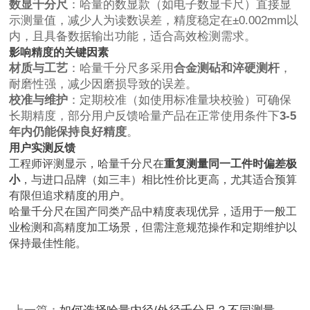
数显千分尺
：哈量的数显款（如电子数显卡尺）直接显
示测量值，减少人为读数误差，精度稳定在±0.002mm以
内，且具备数据输出功能，适合高效检测需求。
影响精度的关键因素
材质与工艺
：哈量千分尺多采用
合金测砧和淬硬测杆
，
耐磨性强，减少因磨损导致的误差。
校准与维护
：定期校准（如使用标准量块校验）可确保
长期精度，部分用户反馈哈量产品在正常使用条件下
3-5
年内仍能保持良好精度
。
用户实测反馈
工程师评测显示，哈量千分尺在
重复测量同一工件时偏差极
小
，与进口品牌（如三丰）相比性价比更高，尤其适合预算
有限但追求精度的用户。
哈量千分尺在国产同类产品中精度表现优异，适用于一般工
业检测和高精度加工场景，但需注意规范操作和定期维护以
保持最佳性能。