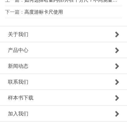
上一篇：
如何选择哈量内径/外径千分尺？不同测量场景推荐
下一篇：
高度游标卡尺使用
关于我们
产品中心
新闻动态
联系我们
样本书下载
加入我们