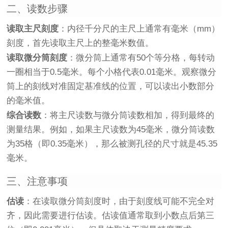
二、读数步骤
读取主尺刻度
：内径千分尺的主尺上通常有毫米（mm）
刻度，首先读取主尺上的整毫米数值。
读取微分筒刻度
：微分筒上通常有50个等分格，每转动
一圈相当于0.5毫米。每个小格代表0.01毫米。观察微分
筒上的刻线对准固定基准线的位置，可以读出小数部分
的毫米值。
综合读数
：将主尺读数与微分筒读数相加，得到最终的
测量结果。例如，如果主尺读数为45毫米，微分筒读数
为35格（即0.35毫米），那么被测孔径的尺寸就是45.35
毫米。
三、注意事项
估读
：在读取微分筒刻度时，由于刻度线可能不完全对
齐，因此需要进行估读。估读值通常取到小数点后第三