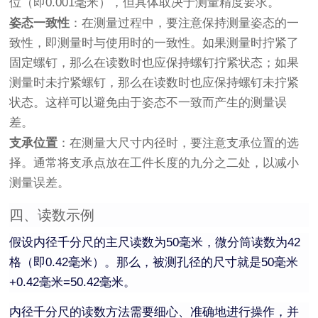
位（即0.001毫米），但具体取决于测量精度要求。
姿态一致性
：在测量过程中，要注意保持测量姿态的一
致性，即测量时与使用时的一致性。如果测量时拧紧了
固定螺钉，那么在读数时也应保持螺钉拧紧状态；如果
测量时未拧紧螺钉，那么在读数时也应保持螺钉未拧紧
状态。这样可以避免由于姿态不一致而产生的测量误
差。
支承位置
：在测量大尺寸内径时，要注意支承位置的选
择。通常将支承点放在工件长度的九分之二处，以减小
测量误差。
四、读数示例
假设内径千分尺的主尺读数为50毫米，微分筒读数为42
格（即0.42毫米）。那么，被测孔径的尺寸就是50毫米
+0.42毫米=50.42毫米。
内径千分尺的读数方法需要细心、准确地进行操作，并