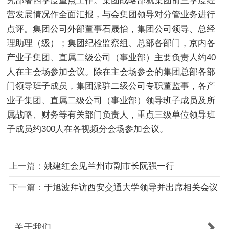
究部署四季度重点工作。集团战略部就集团前三季度经
营发展情况作全面汇报，与会集团领导对分管业务进行
点评。集团公司外部董事石晟怡，集团公司领导、总经
理助理（级）；集团纪检监察组、总部各部门，京内各
产业子集团、直属二级公司（事业部）主要负责人约40
人在主会场参加会议。除在主会场参会的集团总部各部
门领导班子成员，集团派驻二级公司专职董监事，各产
业子集团、直属二级公司（事业部）领导班子成员及所
属战略、财务等有关部门负责人，重点三级单位领导班
子成员约300人在各视频分会场参加会议。
上一篇：
姚建红会见兰州市副市长阮强一行
下一篇：
于旭波拜访西安交通大学领导并出席相关会议
关于我们