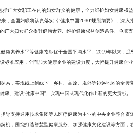
包括广大女职工在内的妇女群众的健康，全力维护妇女健康权
来，全国妇联将认真落实《“健康中国2030”规划纲要》，深入
的广大妇女群众提升健康素养、维护健康权益创造条件、争取支
康素养水平等健康指标优于全国平均水平。2019年以来，辽宁
设标准应用，全面加大健康企业的建设力度，大幅提升健康企业
列探索，实现线上到线下，乡村、高原、境外等边远地区的全覆
健康、建设“健康中国”、实现中国式现代化作出新的更大贡献。
，指导支持通用技术集团等以医疗健康为主业的中央企业整合资
为契机，围绕打造智慧型健康服务、加强健康文化建设等方面，