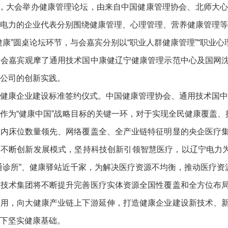
午，大会举办健康管理论坛，由来自中国健康管理协会、北师大
电力的企业代表分别围绕健康管理、心理管理、营养健康管理等
健康”圆桌论坛环节，与会嘉宾分别以“职业人群健康管理”“职业
与会嘉宾观摩了通用技术国中康健辽宁健康管理示范中心及国网
公司的创新实践。
健康企业建设标准签约仪式。中国健康管理协会、通用技术国中
作为“健康中国”战略目标的关键一环，对于实现全民健康覆盖
国内床位数量领先、网络覆盖全、全产业链特征明显的央企医疗
不断创新发展模式，坚持科技创新引领智慧医疗，以辽宁电力为
通诊所”、健康驿站近千家，为解决医疗资源不均衡，推动医疗资
用技术集团将不断提升完善医疗实体资源全国性覆盖和全方位布
作用，向大健康产业链上下游延伸，打造健康企业建设新技术、
下坚实健康基础。