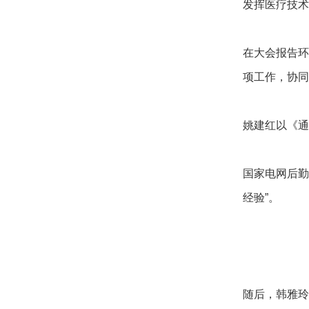
发挥医疗技术
在大会报告
项工作，协同
姚建红以《通
国家电网后勤
经验”。
随后，韩雅玲