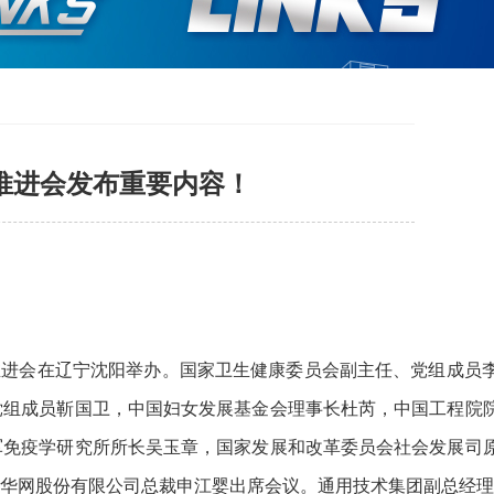
推进会发布重要内容！
摩推进会在辽宁沈阳举办。国家卫生健康委员会副主任、党组成员
党组成员靳国卫，中国妇女发展基金会理事长杜芮，中国工程院
军免疫学研究所所长吴玉章，国家发展和改革委员会社会发展司
华网股份有限公司总裁申江婴出席会议。通用技术集团副总经理