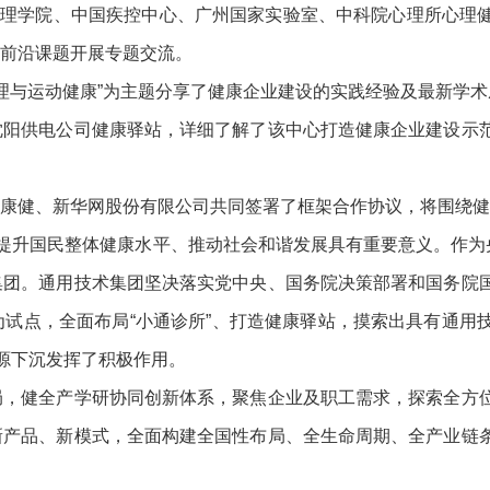
心理学院、中国疾控中心、广州国家实验室、中科院心理所心理
前沿课题开展专题交流。
心理与运动健康”为主题分享了健康企业建设的实践经验及最新学
沈阳供电公司健康驿站，详细了解了该中心打造健康企业建设示
康健、新华网股份有限公司共同签署了框架合作协议，将围绕健
、提升国民整体健康水平、推动社会和谐发展具有重要意义。作为
集团。通用技术集团坚决落实党中央、国务院决策部署和国务院
试点，全面布局“小通诊所”、打造健康驿站，摸索出具有通用
源下沉发挥了积极作用。
局，健全产学研协同创新体系，聚焦企业及职工需求，探索全方
新产品、新模式，全面构建全国性布局、全生命周期、全产业链