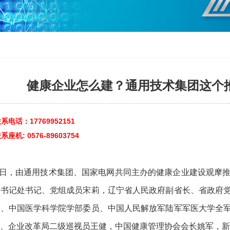
健康企业怎么建？通用技术集团这个
电话：17769952151
机: 0576-89603754
26日，由通用技术集团、国家电网共同主办的健康企业建设观
会书记处书记、党组成员宋莉，辽宁省人民政府副省长、省政府
士、中国医学科学院学部委员、中国人民解放军陆军军医大学全
、企业改革局二级巡视员王健，中国健康管理协会会长姚军，新