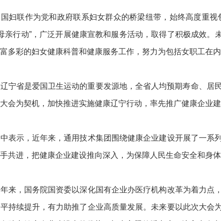
全国妇联作为党和政府联系妇女群众的桥梁纽带，始终高度重视
 母亲行动”，广泛开展健康宣教和服务活动，取得了积极成效。未
富多彩的妇女健康科普和健康服务工作，努力为包括女职工在内
辽宁省是爱国卫生运动的重要发源地，全省人均预期寿命、居民健
大会为契机，加快推进实施健康辽宁行动，率先推广健康企业建
辞中表示，近年来，通用技术集团围绕健康企业建设开展了一系
手共进，把健康企业建设推向深入，为保障人民生命安全和身体
近年来，国务院国资委以深化国有企业办医疗机构改革为着力点
水平持续提升，有力助推了企业高质量发展。未来要以此次大会