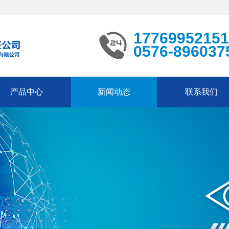
17769952151
0576-896037
产品中心
新闻动态
联系我们