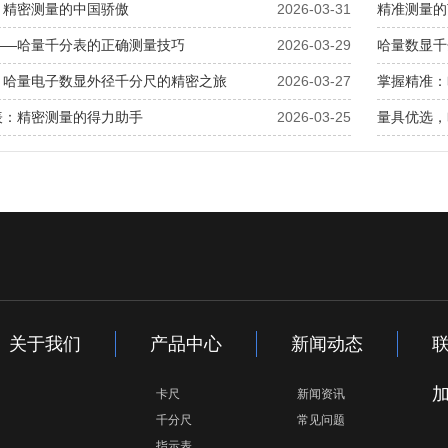
：精密测量的中国骄傲
2026-03-31
精准测量的
——哈量千分表的正确测量技巧
2026-03-29
哈量数显千
：哈量电子数显外径千分尺的精密之旅
2026-03-27
掌握精准：
表：精密测量的得力助手
2026-03-25
量具优选，
关于我们
产品中心
新闻动态
卡尺
新闻资讯
千分尺
常见问题
指示表