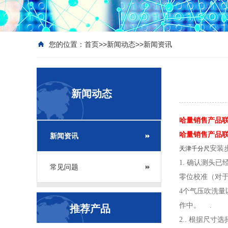
您的位置：
首页
>>
新闻动态
>>
新闻资讯
新闻动态
哈量销售产品联系
哈量销售产品联系座
新闻资讯
安装
天津千分尺
1. 确认测头
常见问题
零位校准（对
4个气压吹洗量
作中。 .
推荐产品
2.. 根据尺