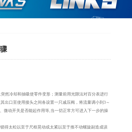
骤
止突然冷却和抽吸使零件变形；测量前用光隙法对百分表进行
其出口至使用接头之间各设置一只减压阀，将流量调小到3～
、微动开关是否能起作用等,当一切正常方可进入下一步的操
丝锁得太松以至于尺框晃动或太紧以至于推不动螺旋副造成误