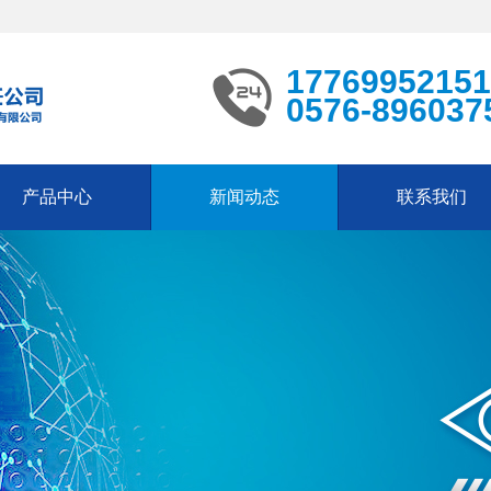
17769952151
0576-896037
产品中心
新闻动态
联系我们