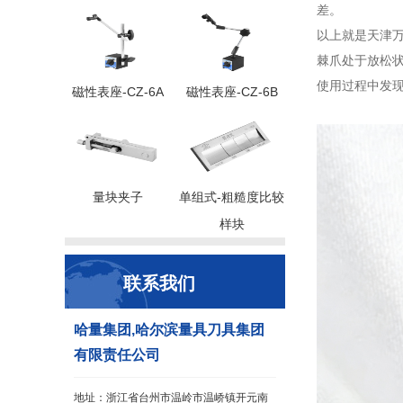
以上就是天津万
棘爪处于放松状
使用过程中发
磁性表座-CZ-6A
磁性表座-CZ-6B
量块夹子
单组式-粗糙度比较
样块
联系我们
哈量集团,哈尔滨量具刀具集团
有限责任公司
地址：浙江省台州市温岭市温峤镇开元南