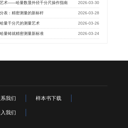
艺术——哈量数显外径千分尺操作指南
2026-03-30
分表：精密测量的新标杆
2026-03-28
哈量千分尺的测量艺术
2026-03-26
哈量铸就精密测量新标准
2026-03-24
联系我们
样本书下载
加入我们