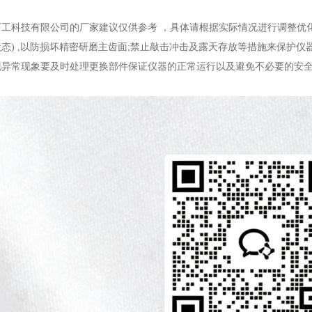
差。
工科技有限公司的厂家建议仅供参考 ，具体请根据实际情况进行调整优化
态) ,以防损坏精密研磨主齿面;禁止敲击冲击及露天存放等措施来保护
现异常现象要及时处理更换部件保证仪器的正常运行以及避免不必要的安