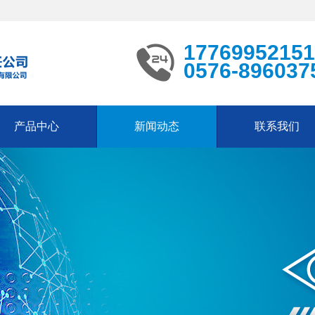
17769952151
0576-896037
产品中心
新闻动态
联系我们