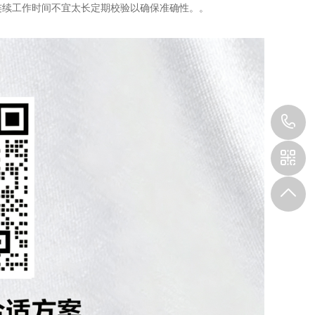
者连续工作时间不宜太长定期校验以确保准确性。。
1