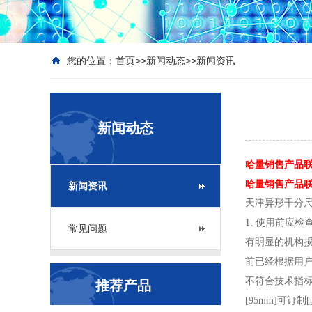
您的位置：
首页
>>
新闻动态
>>
新闻资讯
新闻动态
哈量销售产品联系
哈量销售产品联系座
新闻资讯
天津异形千分
1. 使用前应
常见问题
有明显的机构损
前已经根据用户
不符合技术指标
推荐产品
[95mm]可