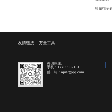
哈量指示
友情链接：
万量工具
咨询热线:
手机：17769952151
邮 箱：apisr@qq.com