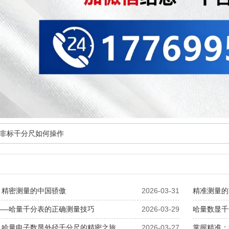
非标千分尺如何操作
：精密测量的中国骄傲
2026-03-31
精准测量的
——哈量千分表的正确测量技巧
2026-03-29
哈量数显千
：哈量电子数显外径千分尺的精密之旅
2026-03-27
掌握精准：