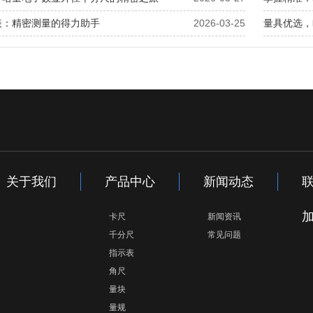
表：精密测量的得力助手
2026-03-25
量具优选，
关于我们
产品中心
新闻动态
卡尺
新闻资讯
千分尺
常见问题
指示表
角尺
量块
量规