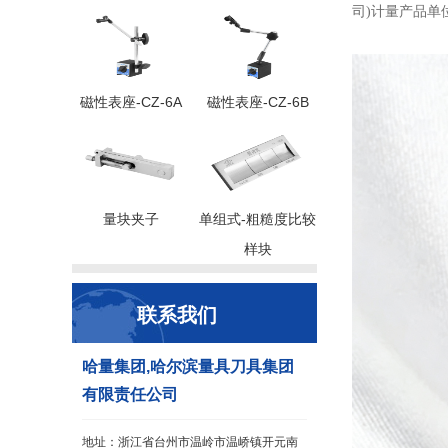
司)计量产品单
磁性表座-CZ-6A
磁性表座-CZ-6B
量块夹子
单组式-粗糙度比较
样块
联系我们
哈量集团,哈尔滨量具刀具集团
有限责任公司
地址：浙江省台州市温岭市温峤镇开元南