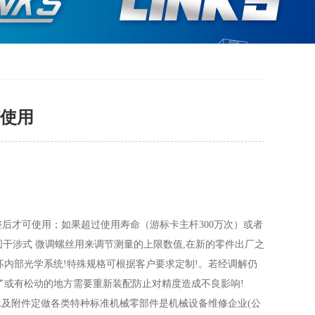
使用
整后才可使用；如果超过使用寿命（游标卡主杆300万次）或者
外圆干涉式 微调螺丝用来调节测量的上限数值,在新的零件出厂之
内部光学系统!特殊规格可根据客户要求定制!。若经调解仍
了或有松动的地方需要重新装配防止对精度造成不良影响!
轴承及附件定做各类特种标准机械零部件是机械设备维修企业(公