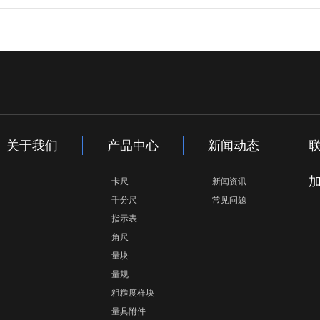
关于我们
产品中心
新闻动态
卡尺
新闻资讯
千分尺
常见问题
指示表
角尺
量块
量规
粗糙度样块
量具附件