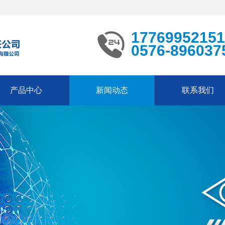
17769952151
0576-896037
产品中心
新闻动态
联系我们