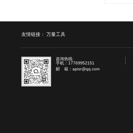
友情链接：
万量工具
咨询热线:
手机：17769952151
邮 箱：apisr@qq.com