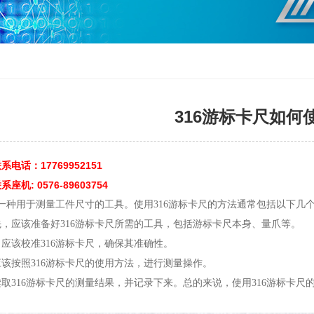
316游标卡尺如何
电话：17769952151
机: 0576-89603754
是一种用于测量工件尺寸的工具。使用316游标卡尺的方法通常包括以下几
，应该准备好316游标卡尺所需的工具，包括游标卡尺本身、量爪等。
应该校准316游标卡尺，确保其准确性。
该按照316游标卡尺的使用方法，进行测量操作。
取316游标卡尺的测量结果，并记录下来。总的来说，使用316游标卡