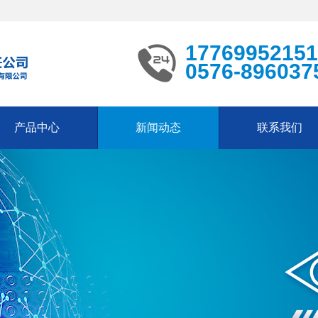
17769952151
0576-896037
产品中心
新闻动态
联系我们