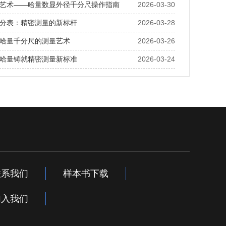
艺术——哈量数显外径千分尺操作指南
2026-03-30
分表：精密测量的新标杆
2026-03-28
哈量千分尺的测量艺术
2026-03-26
哈量铸就精密测量新标准
2026-03-24
联系我们
样本书下载
加入我们