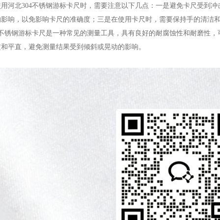
用河北304不锈钢游标卡尺时，需要注意以下几点：一是避免卡尺受到
的影响，以免影响卡尺的准确度；三是在使用卡尺时，需要保持手的清洁
4不锈钢游标卡尺是一种常见的测量工具，具有良好的耐腐蚀性和耐磨性
定和平直，避免测量结果受到倾斜或晃动的影响。