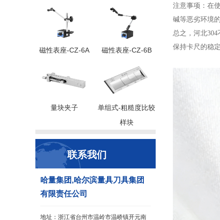
注意事项：在使
碱等恶劣环境
总之，河北30
保持卡尺的稳
磁性表座-CZ-6A
磁性表座-CZ-6B
量块夹子
单组式-粗糙度比较
样块
联系我们
哈量集团,哈尔滨量具刀具集团
有限责任公司
地址：浙江省台州市温岭市温峤镇开元南