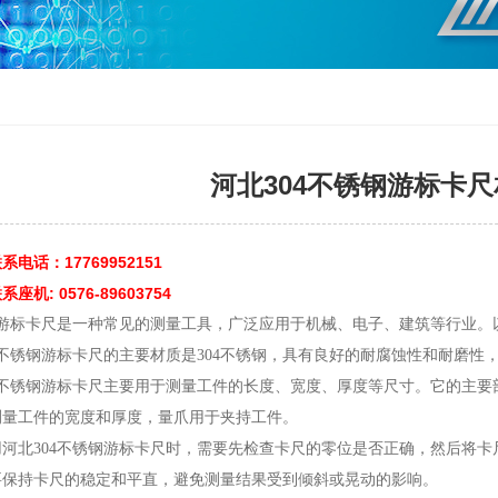
河北304不锈钢游标卡
电话：17769952151
机: 0576-89603754
钢游标卡尺是一种常见的测量工具，广泛应用于机械、电子、建筑等行业。
4不锈钢游标卡尺的主要材质是304不锈钢，具有良好的耐腐蚀性和耐磨性
4不锈钢游标卡尺主要用于测量工件的长度、宽度、厚度等尺寸。它的主
测量工件的宽度和厚度，量爪用于夹持工件。
河北304不锈钢游标卡尺时，需要先检查卡尺的零位是否正确，然后将
要保持卡尺的稳定和平直，避免测量结果受到倾斜或晃动的影响。