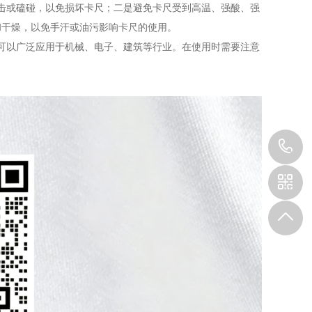
冲击或磕碰，以免损坏卡尺；二是避免卡尺受到高温、强酸、强
和干燥，以免手汗或油污影响卡尺的使用。
，可以广泛应用于机械、电子、建筑等行业。在使用时需要注意
1