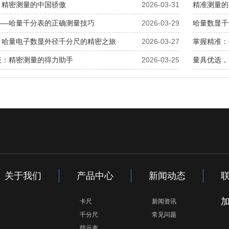
：精密测量的中国骄傲
2026-03-31
精准测量的
——哈量千分表的正确测量技巧
2026-03-29
哈量数显千
：哈量电子数显外径千分尺的精密之旅
2026-03-27
掌握精准：
表：精密测量的得力助手
2026-03-25
量具优选，
关于我们
产品中心
新闻动态
卡尺
新闻资讯
千分尺
常见问题
指示表