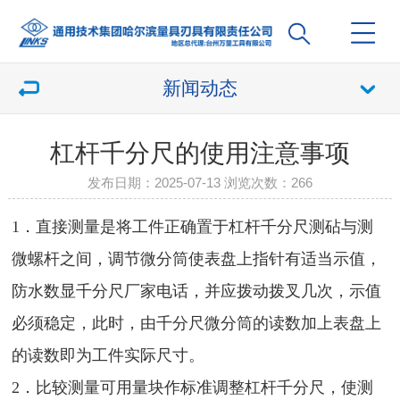
新闻动态
杠杆千分尺的使用注意事项
发布日期：2025-07-13 浏览次数：
266
1．直接测量是将工件正确置于杠杆千分尺测砧与测
微螺杆之间，调节微分筒使表盘上指针有适当示值，
防水数显千分尺厂家电话，并应拨动拨叉几次，示值
必须稳定，此时，由千分尺微分筒的读数加上表盘上
的读数即为工件实际尺寸。
2．比较测量可用量块作标准调整杠杆千分尺，使测