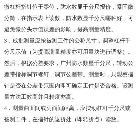
微杠杆指针位于零位，防水数显千分尺报价，紧固微
分筒，在指示表上读数，防水数显千分尺哪种好，可
避免微分头示值误差的影响，提高测量精度。
3．成批测量应按被测工件的公称尺寸，调整杠杆千
分尺示值（为提高测量精度亦可用量块进行调整）。
然后，根据公差要求，广州防水数显千分尺，转动公
差带指标调节螺钉，调节公差带。测量时，只观察指
针是否在公差带范围内即可确定工件是否合格。该测
量方法工效高并且精度亦高。
4．测量曲面间或刃面间距离，应摆动杠杆千分尺或
被测工件，在指针的返折处（即转折点）读数。