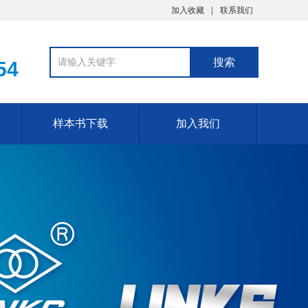
加入收藏
联系我们
54
样本书下载
加入我们