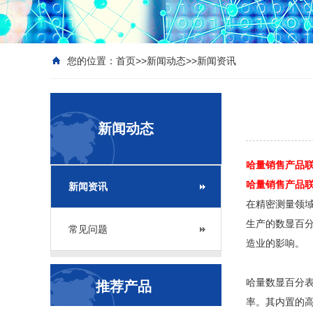
您的位置：
首页
>>
新闻动态
>>
新闻资讯
新闻动态
哈量销售产品联系
哈量销售产品联系座
新闻资讯
在精密测量领域，
生产的数显百
常见问题
造业的影响。
哈量数显百分
推荐产品
率。其内置的高