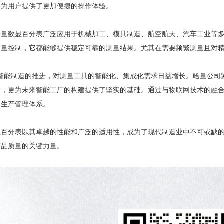
，为用户提供了更加便捷的操作体验。
哈量数显百分表广泛应用于机械加工、模具制造、航空航天、汽车工业等
质量控制，它都能够提供稳定可靠的测量结果。尤其在需要频繁测量且对
和智能制造的推进，对测量工具的智能化、集成化需求日益增长。哈量公
求，更为未来智能工厂的构建提供了坚实的基础。通过与物联网技术的融
的生产管理体系。
显百分表以其卓越的性能和广泛的适用性，成为了现代制造业中不可或缺
产品质量的关键力量。