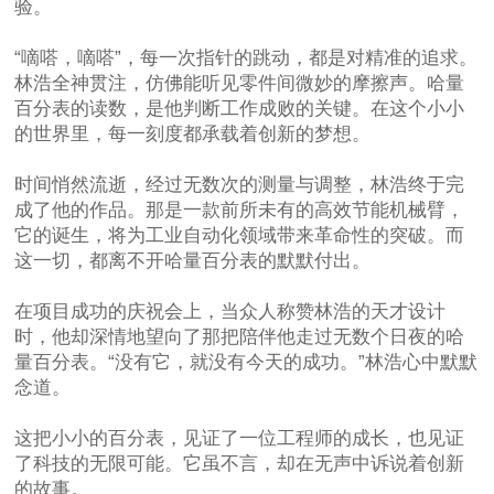
验。
“嘀嗒，嘀嗒”，每一次指针的跳动，都是对精准的追求。
林浩全神贯注，仿佛能听见零件间微妙的摩擦声。哈量
百分表的读数，是他判断工作成败的关键。在这个小小
的世界里，每一刻度都承载着创新的梦想。
时间悄然流逝，经过无数次的测量与调整，林浩终于完
成了他的作品。那是一款前所未有的高效节能机械臂，
它的诞生，将为工业自动化领域带来革命性的突破。而
这一切，都离不开哈量百分表的默默付出。
在项目成功的庆祝会上，当众人称赞林浩的天才设计
时，他却深情地望向了那把陪伴他走过无数个日夜的哈
量百分表。“没有它，就没有今天的成功。”林浩心中默默
念道。
这把小小的百分表，见证了一位工程师的成长，也见证
了科技的无限可能。它虽不言，却在无声中诉说着创新
的故事。