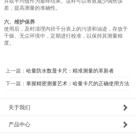
并取平均值作为最终结果。这样可以有效减少偶然误
差，提高测量的准确性。
六、维护保养
使用后，及时清理内径千分表上的污渍和油迹，存放于
干燥、无尘环境中，定期进行校准，以保持其测量精
度。
上一篇：
哈量防水数显卡尺：精准测量的革新者
下一篇：
掌握精密测量艺术：哈量卡尺的正确使用方法
关于我们
产品中心