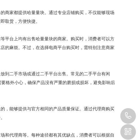
具的商家都提供哈量量块。通过专业店铺购买，不仅能够现场
立即取货，方便快捷。
猫等平台上均有出售哈量量块的商家。购买时，消费者可以方
体店的麻烦。不过，在选择电商平台购买时，需特别注意商家
块放到二手市场或通过二手平台出售。常见的二手平台有闲
需要格外小心，确保产品没有严重的磨损或损坏，避免影响后
权的，能够提供与官方相同的产品质量保证。通过代理商购买
1
号。
市场和代理商等。每种途径都有其优缺点，消费者可以根据自