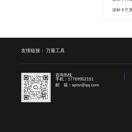
游标卡尺
友情链接：
万量工具
咨询热线:
手机：17769952151
邮 箱：apisr@qq.com