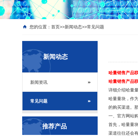
您的位置：
首页
>>
新闻动态
>>
常见问题
新闻动态
哈量销售产品联系
哈量销售产品联系座
新闻资讯
详细介绍哈量
哈量量块，作
常见问题
的购买渠道。
一、官方
网站
首先，哈量量
推荐产品
渠道往往还会