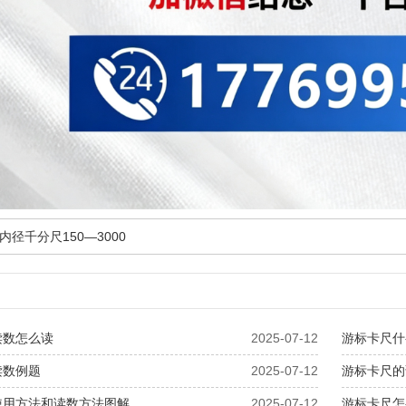
内径千分尺150—3000
读数怎么读
2025-07-12
游标卡尺什
读数例题
2025-07-12
游标卡尺的
使用方法和读数方法图解
2025-07-12
游标卡尺怎