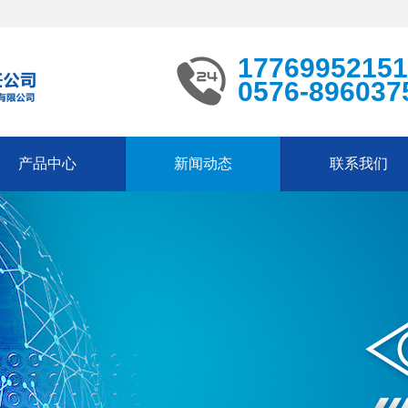
17769952151
0576-896037
产品中心
新闻动态
联系我们