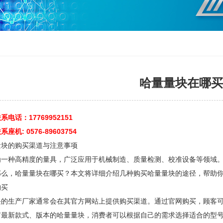
哈量量块在哪买
电话：17769952151
机: 0576-89603754
量块的购买渠道与注意事项
为一种高精度的量具，广泛应用于机械制造、质量检测、校准设备等领域
那么，哈量量块在哪买？本文将详细介绍几种购买哈量量块的途径，帮助
购买
块的生产厂家通常会在其官方
网站
上提供购买渠道。通过官网购买，顾客
有最新款式、版本的哈量量块，消费者可以根据自己的需求选择适合的型