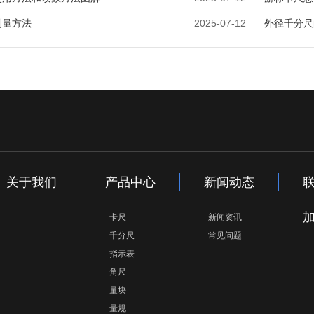
测量方法
2025-07-12
外径千分尺
关于我们
产品中心
新闻动态
卡尺
新闻资讯
千分尺
常见问题
指示表
角尺
量块
量规