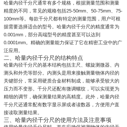
哈量内径千分尺通常有多个规格，根据测量范围和测量
精度的不同，常见的规格包括25-50mm、50-75mm、75-
100mm等。每款千分尺都有特定的测量范围，用户可根
据需要选择适合的型号。哈量内径千分尺的精度通常为
0.001mm，部分高端型号的精度甚至可以达到
0.0001mm。精确的测量能力保证了它在精密工业中的广
泛应用。
二、哈量内径千分尺的结构特点
哈量内径千分尺的基本结构包括主尺、螺旋测微器、内
测头和外壳等部分。内测头是用来接触测量物体内径的
关键部分，常采用硬质合金材料制成，能够承受较大的
压力而不变形。千分尺还配有微调螺纹，可以实现更为
精细的调节，确保测量结果的高精度。此外，哈量内径
千分尺还通常配有数字显示屏或者读数器，方便用户直
接读取测量结果。
三、哈量内径千分尺的使用方法及注意事项