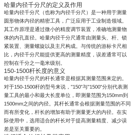
哈量内径千分尺的定义及作用
哈量内径千分尺（也称为内径千分尺）是一种用于测量
圆形物体内径的精密工具，广泛应用于工业制造领域。
其工作原理是通过微小的精度调节装置，准确地测量物
体的内孔直径。哈量内径千分尺通常由测量头、杆、锁
紧装置、测量螺旋以及主尺构成。与传统的游标卡尺相
比，内径千分尺能提供更高的测量精度，误差通常可以
控制在千分之一毫米级别。
150-1500杆长度的意义
哈量内径千分尺的杆长通常是根据其测量范围来定的。
对于150-1500杆的型号来说，"150"与"1500"分别代表测
量工具的最小和最大长度单位，即测量范围为150mm到
1500mm之间的内径。其杆长通常会根据测量范围的不同
而有所变化，杆长的增加有助于测量更大的内径。在实
际使用中，选用适合的杆长对于提高测量精度、减少误
差是至关重要的。