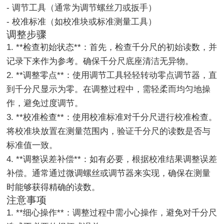
- 调节工具（通常为调节螺丝刀或扳手）
- 校准标准（如校准块或标准测量工具）
调整步骤
1. **检查初始状态**：首先，检查千分尺的初始读数，并
记录下来作为参考。确保千分尺底座清洁无异物。
2. **调整零点**：使用调节工具轻轻转动零点调节器，直
到千分尺显示为零。在调整过程中，需轻柔而均匀地操
作，避免过度调节。
3. **校准检查**：使用校准标准对千分尺进行校准检查。
将校准块放置在测量范围内，验证千分尺的读数是否与
标准值一致。
4. **调整误差补偿**：如有必要，根据校准结果调整误差
补偿。通常通过微调螺丝或调节器来实现，确保在测量
时能够获得精确的读数。
注意事项
1. **细心操作**：调整过程中需小心操作，避免对千分尺