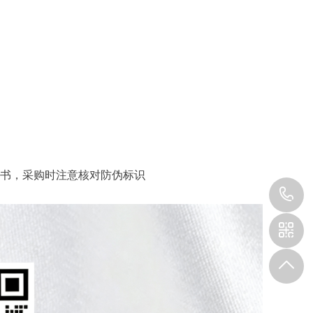
书，采购时注意核对防伪标识
1