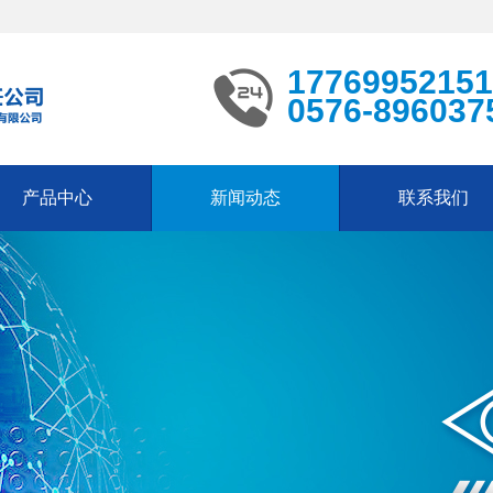
17769952151
0576-896037
产品中心
新闻动态
联系我们