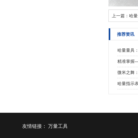
上一篇：
哈量
推荐资讯
哈量量具
精准掌握
微米之舞
哈量指示
友情链接：
万量工具