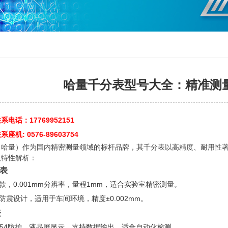
哈量千分表型号大全：精准测
电话：17769952151
机: 0576-89603754
（哈量）作为国内精密测量领域的标杆品牌，其千分表以高精度、耐用性
及特性解析：
分表
款，0.001mm分辨率，量程1mm，适合实验室精密测量。
防震设计，适用于车间环境，精度±0.002mm。
表
P54防护，液晶屏显示，支持数据输出，适合自动化检测。