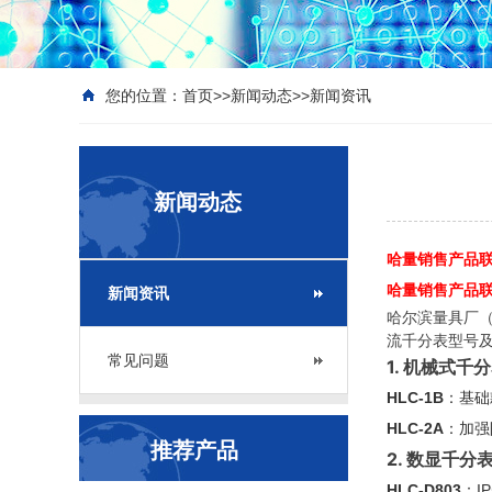
您的位置：
首页
>>
新闻动态
>>
新闻资讯
新闻动态
哈量销售产品联系
哈量销售产品联系座
新闻资讯
哈尔滨量具厂
流千分表型号
常见问题
1. 机械式千
HLC-1B
：基础
HLC-2A
：加强
推荐产品
2. 数显千分
HLC-D803
：I