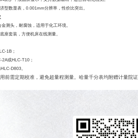
济型数显表，0.001mm分辨率，性价比突出。
款
合金测头，耐腐蚀，适用于化工环境。
底座套装，方便机床在线测量。
LC-1B；
-2A或HLC-T10；
HLC-D803。
用前需定期校准，避免超量程测量。哈量千分表均附赠计量院证