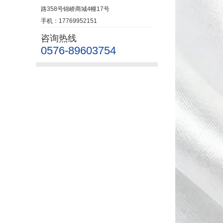
路358号锦峤商城4幢17号
手机：17769952151
咨询热线
0576-89603754