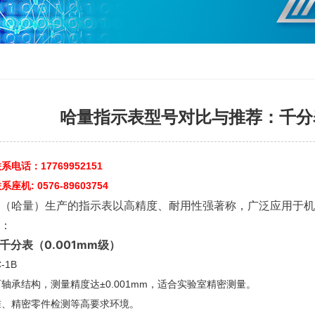
哈量指示表型号对比与推荐：千分
电话：17769952151
机: 0576-89603754
（哈量）生产的指示表以高精度、耐用性强著称，广泛应用于机
：
式千分表（0.001mm级）
-1B
轴承结构，测量精度达±0.001mm，适合实验室精密测量。
准、精密零件检测等高要求环境。