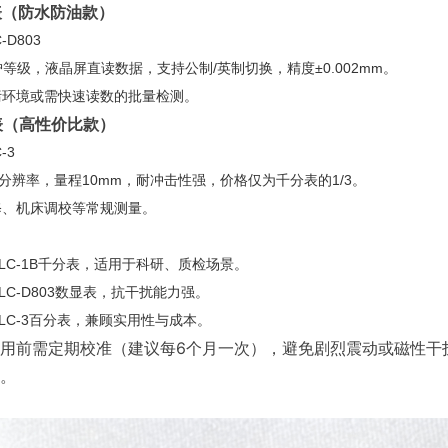
分表（防水防油款）
-D803
防护等级，液晶屏直读数据，支持公制/英制切换，精度±0.002mm。
污环境或需快速读数的批量检测。
分表（高性价比款）
-3
mm分辨率，量程10mm，耐冲击性强，价格仅为千分表的1/3。
修、机床调校等常规测量。
LC-1B千分表，适用于科研、质检场景。
LC-D803数显表，抗干扰能力强。
LC-3百分表，兼顾实用性与成本。
用前需定期校准（建议每6个月一次），避免剧烈震动或磁性干
。