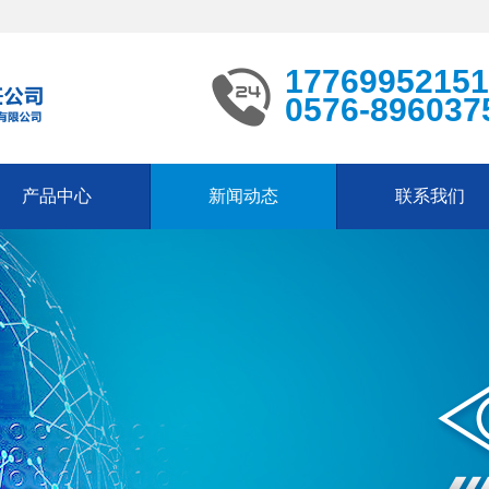
17769952151
0576-896037
产品中心
新闻动态
联系我们