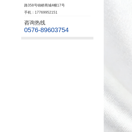
路358号锦峤商城4幢17号
手机：17769952151
咨询热线
0576-89603754