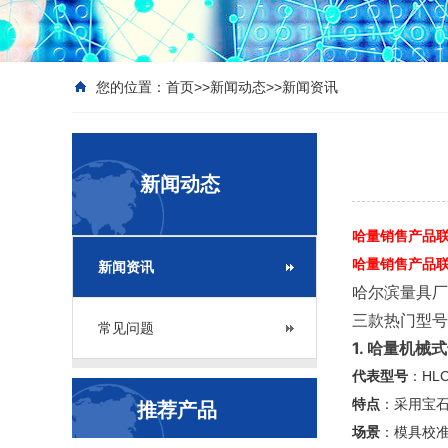
您的位置：
首页
>>
新闻动态
>>
新闻资讯
新闻动态
哈量销售产品联系
哈量销售产品联系座
新闻资讯
哈尔滨量具厂
三款热门型号
常见问题
1. 哈量机械
代表型号
：HLC
特点
：采用宝石
推荐产品
场景
：模具校