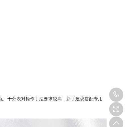
1
扰。千分表对操作手法要求较高，新手建议搭配专用