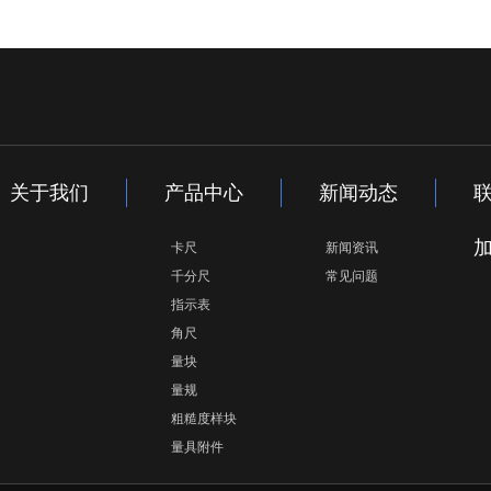
关于我们
产品中心
新闻动态
卡尺
新闻资讯
千分尺
常见问题
指示表
角尺
量块
量规
粗糙度样块
量具附件