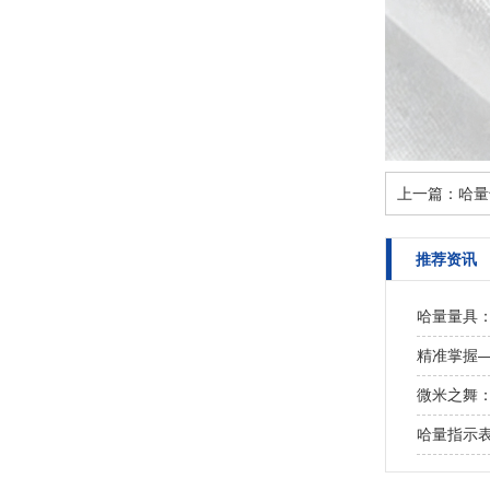
上一篇：
哈量
推荐资讯
哈量量具
精准掌握
微米之舞
哈量指示