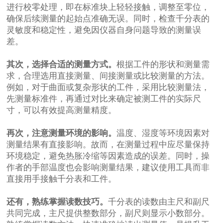
进行校零处理，即在标准块上轻轻接触，调整至零位，
确保后续测量的起始点准确无误。同时，检查千分表的
灵敏度和稳定性，避免因仪器自身问题导致的测量误
差。
其次，选择合适的测量方式。
根据工件的形状和测量需
求，合理选用直接测量、间接测量或比较测量的方法。
例如，对于曲面或复杂形状的工件，采用比较测量法，
先测量标准件，再通过对比来确定被测工件的实际尺
寸，可以有效提高测量精度。
再次，注意测量环境的影响。
温度、湿度等环境因素对
测量结果有直接影响。故而，在测量过程中应尽量保持
环境稳定，避免热胀冷缩等因素造成的误差。同时，操
作者的手部温度也会影响测量结果，建议使用工具而非
直接用手接触千分表和工件。
还有，熟练掌握读数技巧。
千分表的读数由主尺和副尺
共同完成，主尺提供整数部分，副尺则显示小数部分。