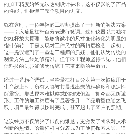
的加工精度始终无法达到设计要求，这不仅影响了产品
的性能，也拖慢了整个项目的进度。
就在这时，一位年轻的工程师提出了一种新的解决方案
——引入哈量杠杆百分表进行微调。这种仪器以其独特
的杠杆放大原理，能够将微小的尺寸变化转化为明显的
指针偏转，于是实现对工件尺寸的高精度检测。起初，
这一提议遭到了一些老工程师的质疑，他们认为传统的
测量方法已经足够精准。但年轻工程师坚持己见，他相
信科技的进步能够为传统工艺带来新的生命力。
经过一番精心调试，当哈量杠杆百分表第一次被应用于
生产线上时，所有人都被其展现出来的精确度和稳定性
所震惊。那些原本难以察觉的细微偏差，如今都无所遁
形。工件的加工精度有了显著提升，产品质量也随之飞
跃，项目最终得以按时完成，甚至超出了客户的预期。
这次经历不仅解决了眼前的难题，更激发了团队对技术
创新的热情。哈量杠杆百分表成为了他们探索未知、追