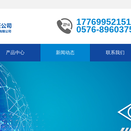
17769952151
0576-896037
产品中心
新闻动态
联系我们