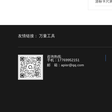
游标卡尺
友情链接：
万量工具
咨询热线:
手机：17769952151
邮 箱：apisr@qq.com