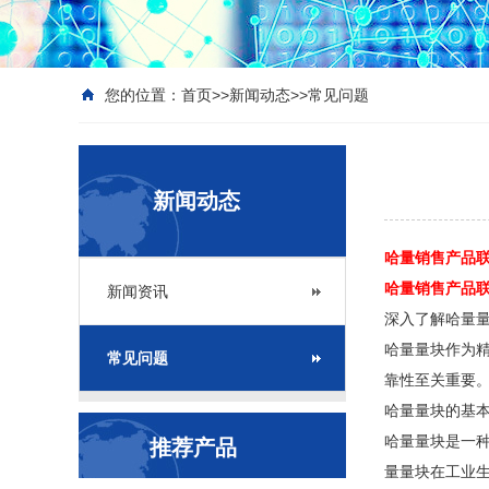
您的位置：
首页
>>
新闻动态
>>
常见问题
新闻动态
哈量销售产品联系
哈量销售产品联系座
新闻资讯
深入了解哈量
哈量量块作为
常见问题
靠性至关重要
哈量量块的基
哈量量块是一
推荐产品
量量块在工业