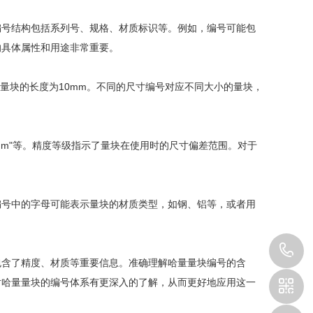
编号结构包括系列号、规格、材质标识等。例如，编号可能包
的具体属性和用途非常重要。
该量块的长度为10mm。不同的尺寸编号对应不同大小的量块，
05mm"等。精度等级指示了量块在使用时的尺寸偏差范围。对于
编号中的字母可能表示量块的材质类型，如钢、铝等，或者用
1
包含了精度、材质等重要信息。准确理解哈量量块编号的含
对哈量量块的编号体系有更深入的了解，从而更好地应用这一