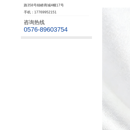
路358号锦峤商城4幢17号
手机：17769952151
咨询热线
0576-89603754