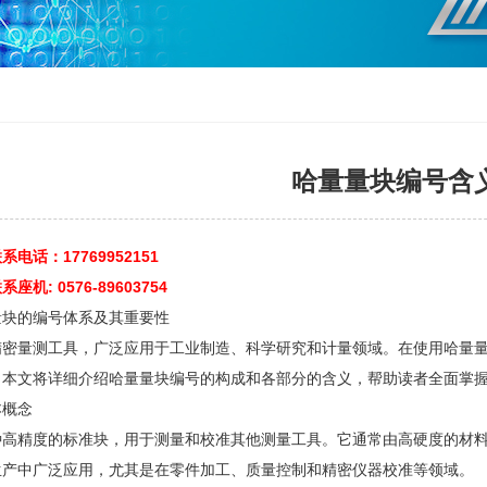
哈量量块编号含
电话：17769952151
机: 0576-89603754
量块的编号体系及其重要性
精密量测工具，广泛应用于工业制造、科学研究和计量领域。在使用哈量
。本文将详细介绍哈量量块编号的构成和各部分的含义，帮助读者全面掌
本概念
种高精度的标准块，用于测量和校准其他测量工具。它通常由高硬度的材
生产中广泛应用，尤其是在零件加工、质量控制和精密仪器校准等领域。