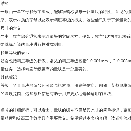
的结构
号一般由一串字母和数字组成，能够准确标识每一块量块的特性。常见的
数字、表示材质的字母以及表示精度等级的标志。这些信息对于了解量块
中尺寸的含义
号中，数字部分通常表示该量块的实际尺寸。例如，数字"10"可能代表
需要选择合适的量块进行校准或测量。
中精度等级的表示
还会包括精度等级的标识，常见的精度等级包括"±0.001mm"、"±0.0
测量任务，选择精度等级更高的量块是十分重要的。
的其他标识
度等级，哈量量块的编号还可能包括材质、用途等信息。例如，某些量块
用的温度范围。这些额外信息有助于用户更好地选择适用的量块。
块编号的详细解析，可以看出，量块的编号不仅是其尺寸的简单标识，更
测量精度和提高工作效率具有重要意义。希望通过本文的介绍，读者能够