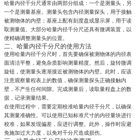
哈量内径千分尺通常由两部分组成：一个是测量头，另
一个是测量基座。测量头包含内径测量探头，用于接触
被测物体的内壁；基座上配有刻度盘或显示屏，用于读
取测量值。大部分哈量内径千分尺还具有微调装置，以
便精确调整测量头的位置。
二、哈量内径千分尺的使用方法
使用哈量内径千分尺时，首先要确保被测物体的内径表
面清洁平整，避免杂质影响测量精度。然后，旋转微调
旋钮，使测量头逐渐接近被测物体的内壁。此时，应该
注意观察量程表上的数值，确保测量探头正确接触内
壁，不产生任何间隙。完成测量后，读取量程盘上的数
据，记录测量结果。
在使用过程中，需要定期校准哈量内径千分尺，以确保
其测量准确性。可以使用已知标准尺寸的内径量块进行
校准，如果发现偏差，应进行调整。此外，操作时应避
免施加过大力度，以免对千分尺造成损伤。