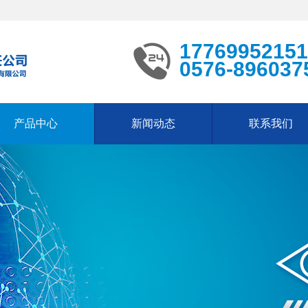
17769952151
0576-896037
产品中心
新闻动态
联系我们