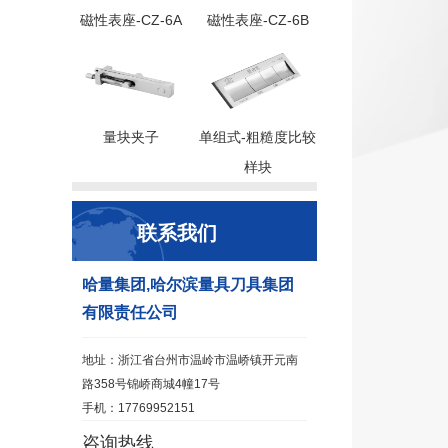
磁性表座-CZ-6A
磁性表座-CZ-6B
量块夹子
单组式-粗糙度比较
样块
联系我们
哈量集团,哈尔滨量具刀具集团
有限责任公司
地址：浙江省台州市温岭市温峤镇开元南
路358号锦峤商城4幢17号
手机：17769952151
咨询热线