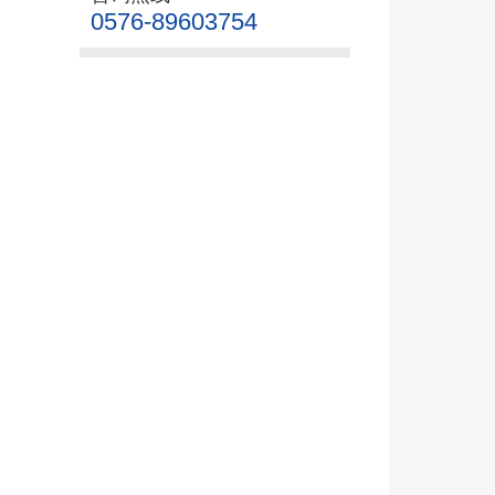
0576-89603754