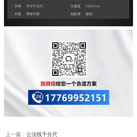
上一篇：
公法线千分尺