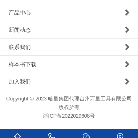
产品中心
新闻动态
联系我们
样本书下载
加入我们
Copyright © 2023 哈量集团代理台州万量工具有限公司
版权所有
浙ICP备2022029608号