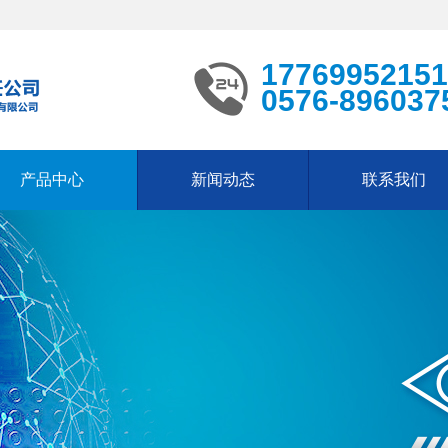
17769952151
0576-896037
产品中心
新闻动态
联系我们