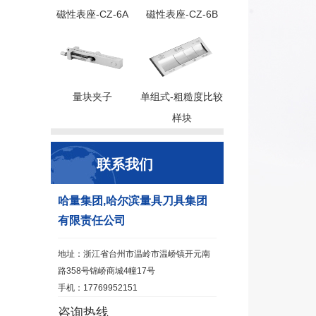
磁性表座-CZ-6A
磁性表座-CZ-6B
量块夹子
单组式-粗糙度比较
样块
联系我们
哈量集团,哈尔滨量具刀具集团
有限责任公司
地址：浙江省台州市温岭市温峤镇开元南
路358号锦峤商城4幢17号
手机：17769952151
咨询热线