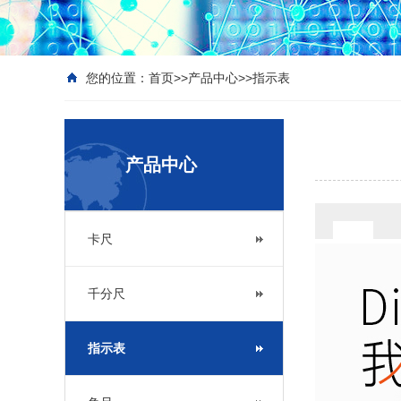
您的位置：
首页
>>
产品中心
>>
指示表
产品中心
卡尺
千分尺
指示表