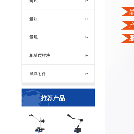
角尺
量块
量规
粗糙度样块
量具附件
推荐产品